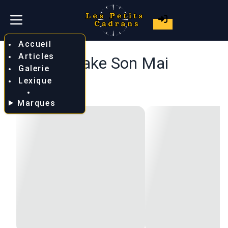
Accueil
Articles
Awake Son Mai
Galerie
Lexique
Marques