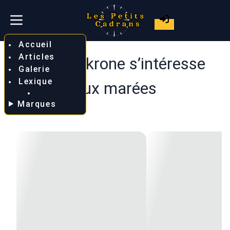
Accueil
Articles
Quand Akrone s’intéresse
Galerie
Lexique
aux marées
Marques