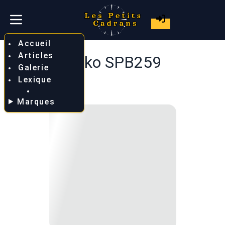
Accueil
Articles
Seiko SPB259
Galerie
Lexique
Marques