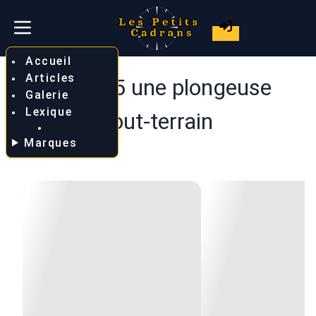
Accueil
Articles
Spb 385 une plongeuse
Galerie
Lexique
tout-terrain
Marques