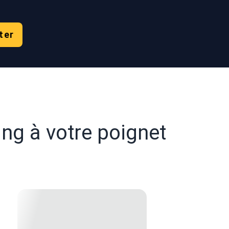
ter
ing à votre poignet